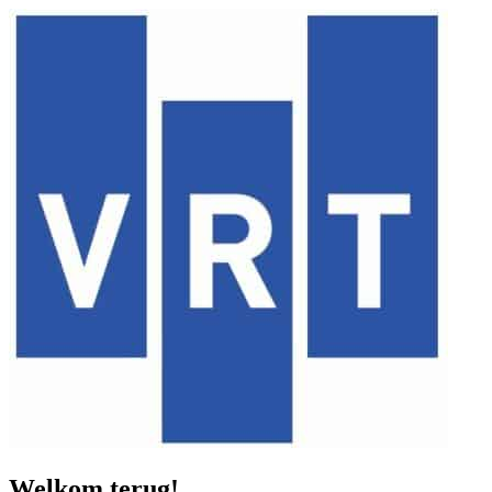
Welkom terug!